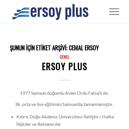
ŞUNUN IÇIN ETIKET ARŞIVI:
CEMAL ERSOY
GENEL
ERSOY PLUS
1977 Samsun doğumlu Aslen Ordu Fatsa’lı dır.
İlk ,orta ve lise eğitimini Samsun’da tamamlamıştır.
Kıbrıs Doğu Akdeniz Üniversitesi-İletişim / Halka
İlişkiler ve Reklamcılık