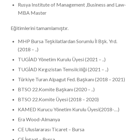
Rusya Institute of Management ,Business and Law-
MBA Master
Eğitimlerini tamamlamıştır.
MHP Bursa Teşkilatlardan Sorumlu İl Bşk. Yrd.
(2018 – ..)
TUGİAD Yönetim Kurulu Üyesi (2021 – ..)
TUGİAD Kırgızistan Temsilciliği (2021 – ..)
Türkiye Turan Alpagut Fed. Başkanı (2018 – 2021)
BTSO 22.Komite Başkanı (2020 – ..)
BTSO 22.Komite Üyesi (2018 – 2020)
KAMED Kurucu Yönetim Kurulu Üyesi(2018-…)
Era Wood-Almanya
CE Uluslararası Ticaret – Bursa
CE İnşaat – Bursa