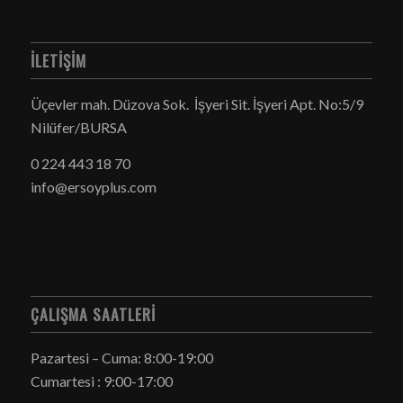
İLETIŞIM
Üçevler mah. Düzova Sok. İşyeri Sit. İşyeri Apt. No:5/9
Nilüfer/BURSA
0 224 443 18 70
info@ersoyplus.com
ÇALIŞMA SAATLERI
Pazartesi – Cuma: 8:00-19:00
Cumartesi : 9:00-17:00